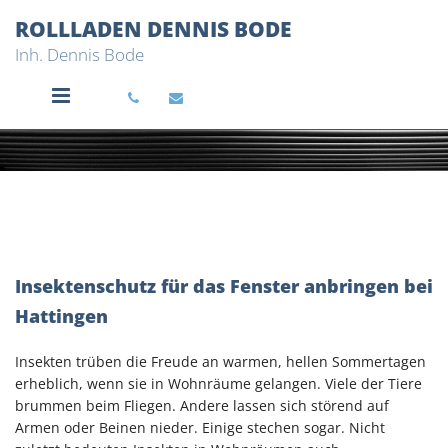
Zum Inhalt springen
ROLLLADEN DENNIS BODE
Inh. Dennis Bode


Insektenschutz für das Fenster anbringen bei
Hattingen
Insekten trüben die Freude an warmen, hellen Sommertagen
erheblich, wenn sie in Wohnräume gelangen. Viele der Tiere
brummen beim Fliegen. Andere lassen sich störend auf
Armen oder Beinen nieder. Einige stechen sogar. Nicht