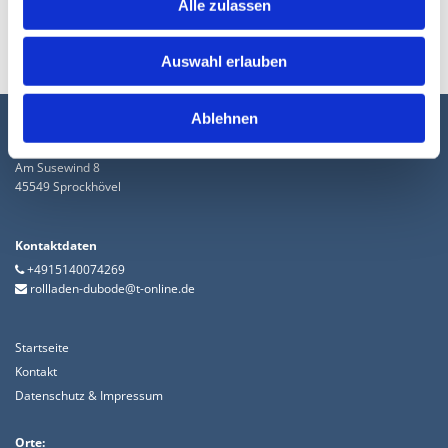
Alle zulassen
Auswahl erlauben
Ablehnen
Rollladen Dennis Bode
Am Susewind 8
45549 Sprockhövel
Kontaktdaten
+4915140074269

rollladen-dubode@t-online.de

Startseite
Kontakt
Datenschutz & Impressum
Orte: