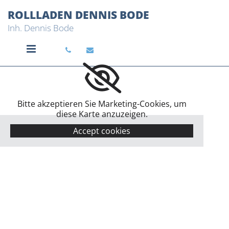
Zum Inhalt springen
ROLLLADEN DENNIS BODE
Inh. Dennis Bode


Bitte akzeptieren Sie Marketing-Cookies, um
diese Karte anzuzeigen.
Accept cookies